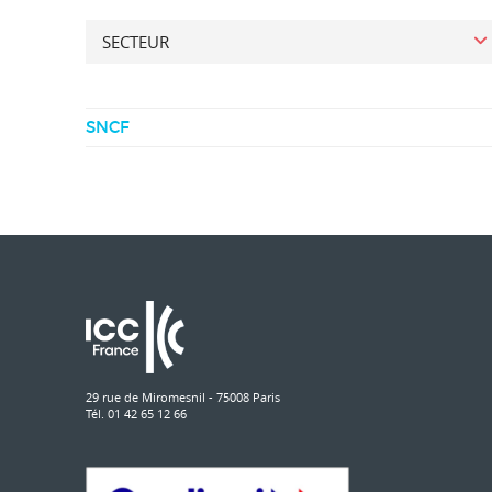
SECTEUR
SNCF
29 rue de Miromesnil - 75008 Paris
Tél. 01 42 65 12 66