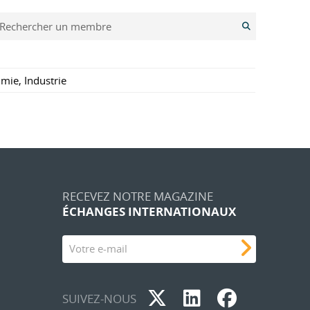
Rechercher un membre
imie
,
Industrie
RECEVEZ NOTRE MAGAZINE
ÉCHANGES INTERNATIONAUX
Votre e-mail
SUIVEZ-NOUS