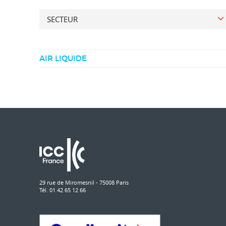
SECTEUR
AIR LIQUIDE
29 rue de Miromesnil - 75008 Paris
Tél. 01 42 65 12 66