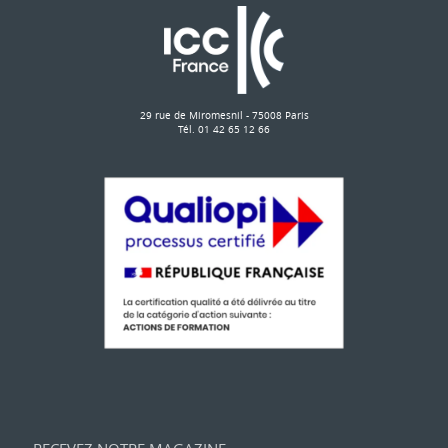
29 rue de Miromesnil - 75008 Paris
Tél. 01 42 65 12 66