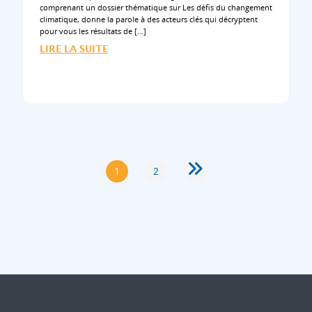
comprenant un dossier thématique sur Les défis du changement
climatique, donne la parole à des acteurs clés qui décryptent
pour vous les résultats de […]
LIRE LA SUITE
PAGE
1
2