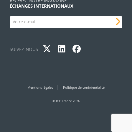
RECEVEZ NOTRE MAGAZINE
ÉCHANGES INTERNATIONAUX
Votre e-mail
SUIVEZ-NOUS
Mentions légales
Politique de confidentialité
© ICC France 2026