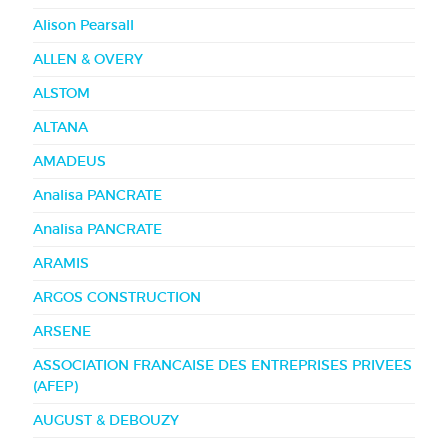
Alison Pearsall
ALLEN & OVERY
ALSTOM
ALTANA
AMADEUS
Analisa PANCRATE
Analisa PANCRATE
ARAMIS
ARGOS CONSTRUCTION
ARSENE
ASSOCIATION FRANCAISE DES ENTREPRISES PRIVEES
(AFEP)
AUGUST & DEBOUZY