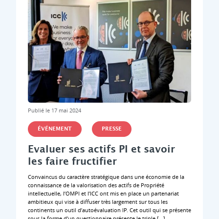
Publié le 17 mai 2024
ÉVÉNEMENT
PRESSE
Evaluer ses actifs PI et savoir
les faire fructifier
Convaincus du caractère stratégique dans une économie de la
connaissance de la valorisation des actifs de Propriété
intellectuelle, l’OMPI et l’ICC ont mis en place un partenariat
ambitieux qui vise à diffuser très largement sur tous les
continents un outil d’autoévaluation IP. Cet outil qui se présente
sous la forme d’un questionnaire présente le triple […]