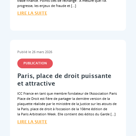
trade finance. Points clés de l’échange : À mesure que l’IA
progresse, les enjeux de fraude et […]
LIRE LA SUITE
Publié le 26 mars 2026
PUBLICATION
Paris, place de droit puissante
et attractive
ICC France en tant que membre fondateur de l’Association Paris
Place de Droit est fière de partager la dernière version de la
plaquette réalisée par le ministère de la Justice sur les atouts de
la Paris, place de droit à l’occasion de la 10ème édition de
la Paris Arbitration Week. Elle contient des éditos du Garde […]
LIRE LA SUITE