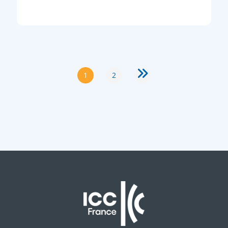
PAGE
1
2