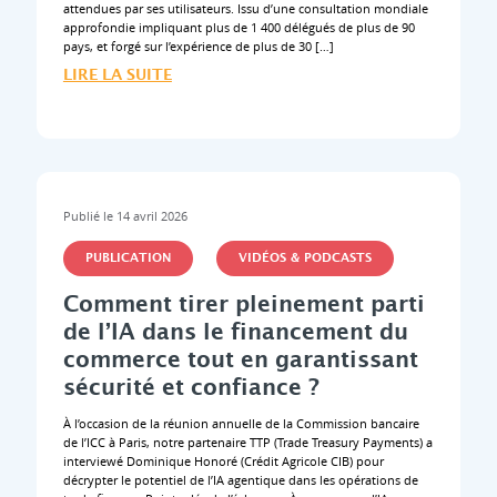
attendues par ses utilisateurs. Issu d’une consultation mondiale
approfondie impliquant plus de 1 400 délégués de plus de 90
pays, et forgé sur l’expérience de plus de 30 […]
LIRE LA SUITE
Publié le 14 avril 2026
PUBLICATION
VIDÉOS & PODCASTS
Comment tirer pleinement parti
de l’IA dans le financement du
commerce tout en garantissant
sécurité et confiance ?
À l’occasion de la réunion annuelle de la Commission bancaire
de l’ICC à Paris, notre partenaire TTP (Trade Treasury Payments) a
interviewé Dominique Honoré (Crédit Agricole CIB) pour
décrypter le potentiel de l’IA agentique dans les opérations de