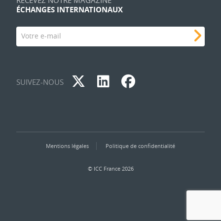
RECEVEZ NOTRE MAGAZINE
ÉCHANGES INTERNATIONAUX
Votre e-mail
SUIVEZ-NOUS
Mentions légales
Politique de confidentialité
© ICC France 2026