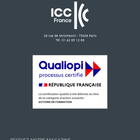
29 rue de Miromesnil - 75008 Paris
Tél. 01 42 65 12 66