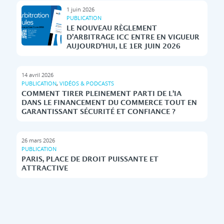
1 juin 2026
PUBLICATION
LE NOUVEAU RÈGLEMENT
D’ARBITRAGE ICC ENTRE EN VIGUEUR
AUJOURD’HUI, LE 1ER JUIN 2026
14 avril 2026
PUBLICATION
,
VIDÉOS & PODCASTS
COMMENT TIRER PLEINEMENT PARTI DE L’IA
DANS LE FINANCEMENT DU COMMERCE TOUT EN
GARANTISSANT SÉCURITÉ ET CONFIANCE ?
26 mars 2026
PUBLICATION
PARIS, PLACE DE DROIT PUISSANTE ET
ATTRACTIVE