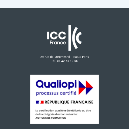
29 rue de Miromesnil - 75008 Paris
Tél. 01 42 65 12 66