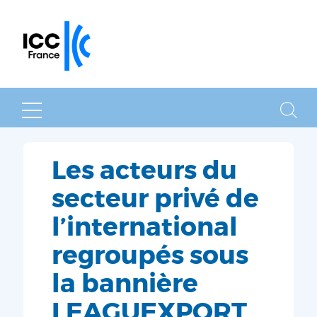
MENU
RECHER
Les acteurs du
secteur privé de
l’international
regroupés sous
la bannière
LEAGUEXPORT