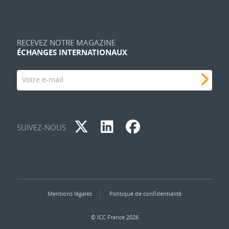
RECEVEZ NOTRE MAGAZINE
ÉCHANGES INTERNATIONAUX
Votre e-mail
SUIVEZ-NOUS
Mentions légales
Politique de confidentialité
© ICC France 2026