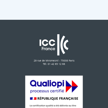
29 rue de Miromesnil - 75008 Paris
Tél. 01 42 65 12 66