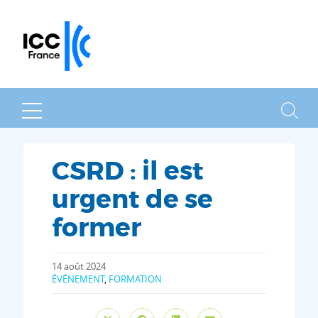
MENU
RECHER
CSRD : il est
urgent de se
former
14 août 2024
ÉVÉNEMENT
,
FORMATION