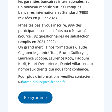
les garanties bancaires internationales, et
un nouveau module sur les Pratiques
bancaires internationales Standard (PBIS)
révisées en juillet 2023.
N’hésitez pas à vous inscrire, 98% des
participants sont satisfaits ou très satisfaits
(Source : 82 questionnaires de satisfaction
remplis en 2021-2022)
Un grand merci à nos formateurs Claude
Cagnoncle, Jannick Tual, Bruno Guillory …,
Laurence Scoppa, Laurence Kooy, Hadoum
Kekli, Henri D’Ambrieres, Daniel Villar…et aux
nombreux clients qui nous font confiance.
Pour plus d’informations, veuillez contacter :
📧
fatma.diallo@icc-france.fr
Programme