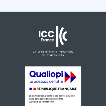
29 rue de Miromesnil - 75008 Paris
Tél. 01 42 65 12 66