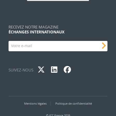
RECEVEZ NOTRE MAGAZINE
ÉCHANGES INTERNATIONAUX
Votre e-mail
SUIVEZ-NOUS
Mentions légales
Politique de confidentialité
© ICC France 2026