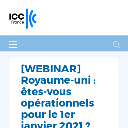
MENU
RECHER
[WEBINAR]
Royaume-uni :
êtes-vous
opérationnels
pour le 1er
janvier 2021 ?