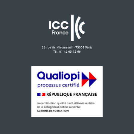
29 rue de Miromesnil - 75008 Paris
Tél. 01 42 65 12 66