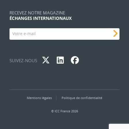
RECEVEZ NOTRE MAGAZINE
ÉCHANGES INTERNATIONAUX
Votre e-mail
SUIVEZ-NOUS
Mentions légales
Politique de confidentialité
© ICC France 2026